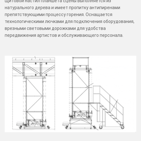
Щитовой настил планшета сцены выполняется из
натурального дерева и имеет пропитку антипиренами
препятствующими процессу горения. Оснащается
технологическими лючками для подключения оборудования,
врезными световыми дорожками для удобства
передвижения артистов и обслуживающего персонала.